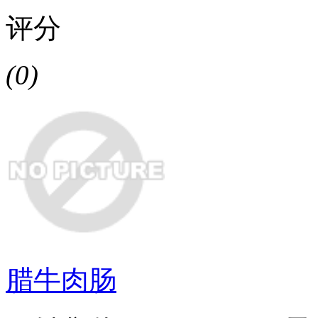
评分
(0)
腊牛肉肠