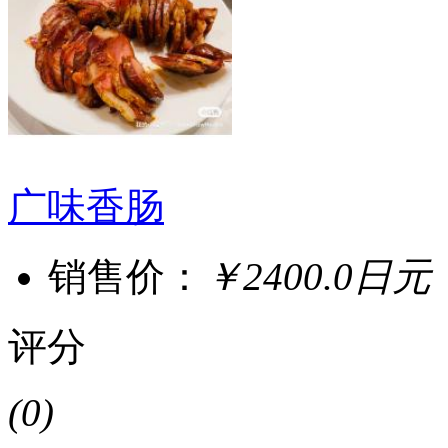
广味香肠
销售价：
￥2400.0日元
评分
(0)