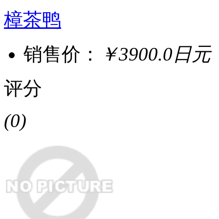
樟茶鸭
销售价：
￥3900.0日元
评分
(0)