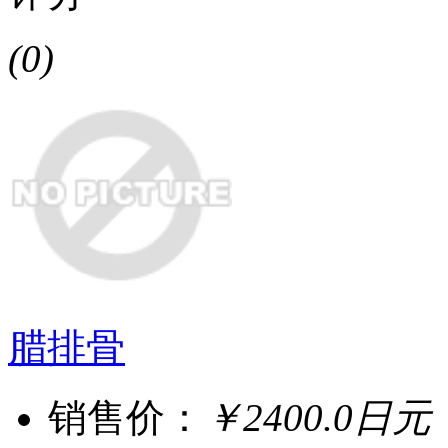
(0)
腊排骨
销售价：
￥2400.0日元