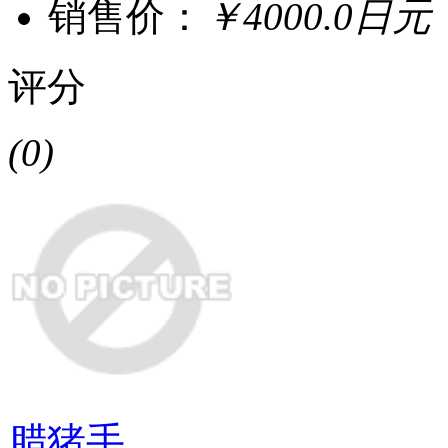
销售价：
￥4000.0日元
评分
(0)
腊猪手