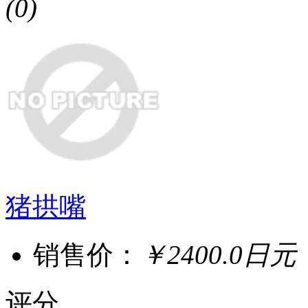
(0)
猪拱嘴
销售价：
￥2400.0日元
评分