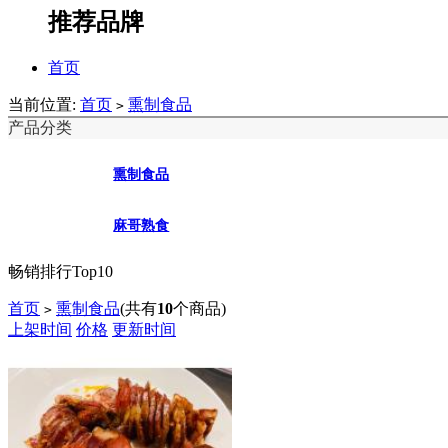
推荐品牌
首页
当前位置:
首页
熏制食品
>
产品分类
熏制食品
麻哥熟食
畅销排行Top10
首页
熏制食品
(共有
10
个商品)
>
上架时间
价格
更新时间