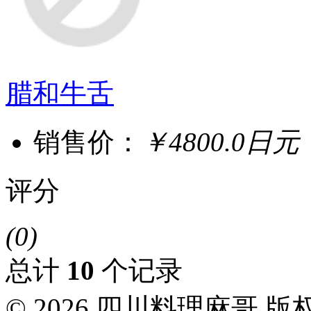
腊和牛舌
销售价：
￥4800.0日元
评分
(0)
总计
10
个记录
© 2026 四川料理麻哥