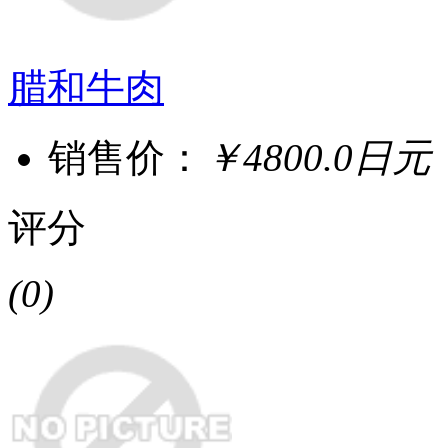
腊和牛肉
销售价：
￥4800.0日元
评分
(0)