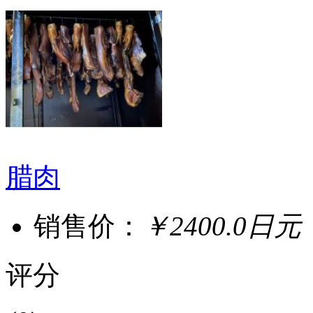
腊肉
销售价：
￥2400.0日元
评分