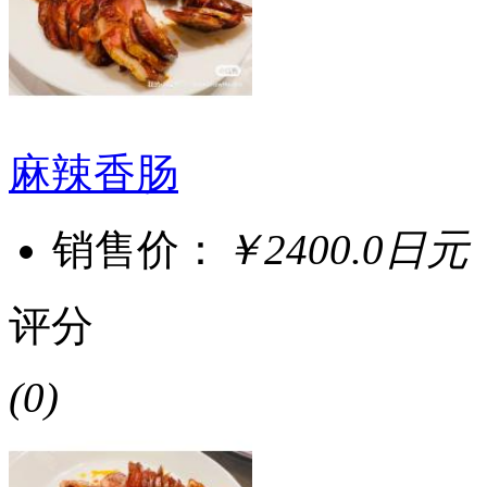
麻辣香肠
销售价：
￥2400.0日元
评分
(0)