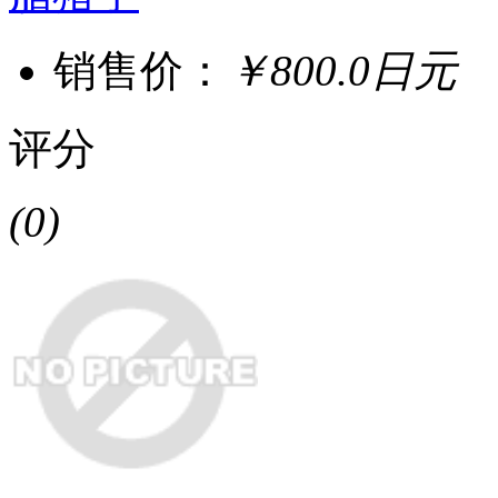
销售价：
￥800.0日元
评分
(0)