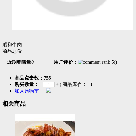
腊和牛肉
商品总价
近期销售量
0
用户评价：
(
)
商品点击数：
755
购买数量：
-
+
( 商品库存：
1
)
加入购物车
相关商品