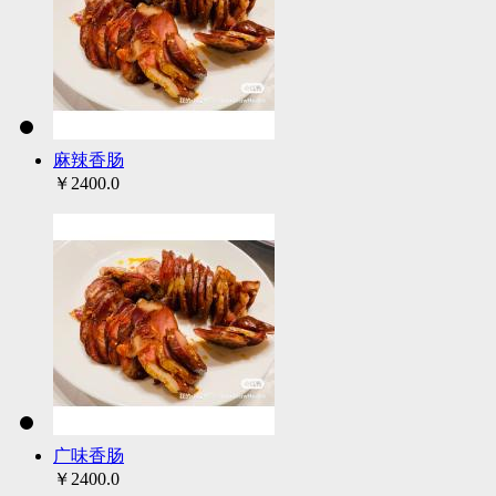
麻辣香肠
￥2400.0
广味香肠
￥2400.0