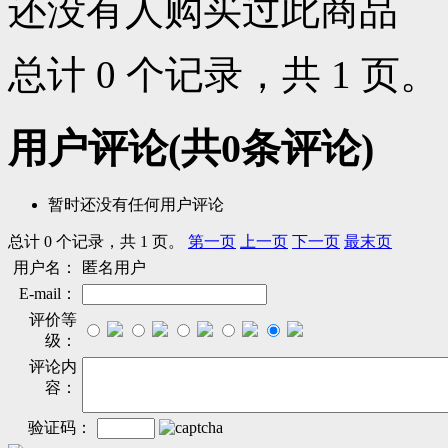
还没有人购买过此商品
总计 0 个记录，共 1 页
用户评论
(共
0
条评论)
暂时还没有任何用户评论
总计 0 个记录，共 1 页。
第一页
上一页
下一页
最末页
用户名：
匿名用户
E-mail：
评价等
级：
评论内
容：
验证码：